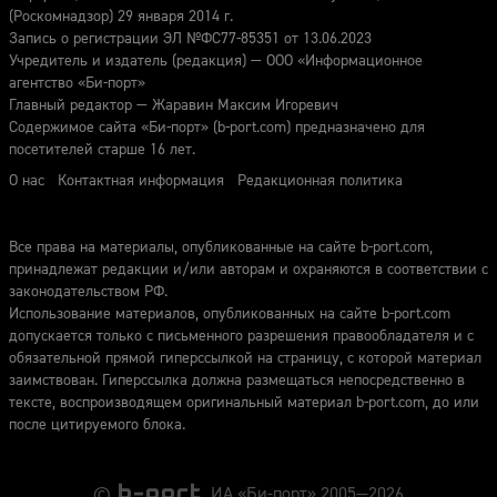
(Роскомнадзор) 29 января 2014 г.
Запись о регистрации ЭЛ №ФС77-85351 от 13.06.2023
Учредитель и издатель (редакция) — ООО «Информационное
агентство «Би-порт»
Главный редактор — Жаравин Максим Игоревич
Содержимое сайта «Би-порт» (b-port.com) предназначено для
посетителей старше 16 лет.
О нас
Контактная информация
Редакционная политика
Все права на материалы, опубликованные на сайте b-port.com,
принадлежат редакции и/или авторам и охраняются в соответствии с
законодательством РФ.
Использование материалов, опубликованных на сайте b-port.com
допускается только с письменного разрешения правообладателя и с
обязательной прямой гиперссылкой на страницу, с которой материал
заимствован. Гиперссылка должна размещаться непосредственно в
тексте, воспроизводящем оригинальный материал b-port.com, до или
после цитируемого блока.
©
ИА «Би-порт» 2005—2026