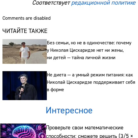
Соответствует
редакционной политике
Сайт:
Comments are disabled
Адрес:
ЧИТАЙТЕ ТАКЖЕ
Телефон:
Без семьи, но не в одиночестве: почему
у Николая Цискаридзе нет ни жены,
ни детей — тайна личной жизни
Не диета — а умный режим питания: как
Николай Цискаридзе поддерживает себя
в форме
Интересное
Проверьте свои математические
способности: сможете решить (3/5 ×