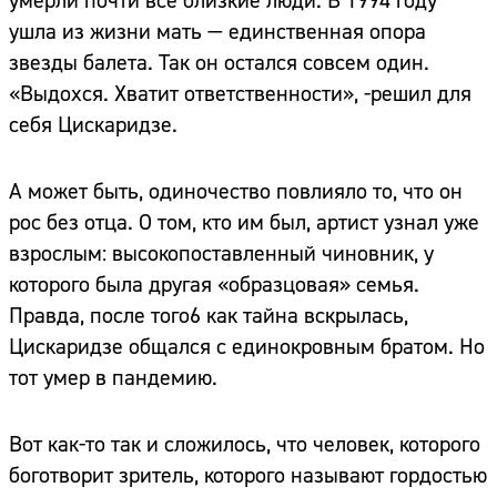
умерли почти все близкие люди. В 1994 году
ушла из жизни мать — единственная опора
звезды балета. Так он остался совсем один.
«Выдохся. Хватит ответственности», -решил для
себя Цискаридзе.
А может быть, одиночество повлияло то, что он
рос без отца. О том, кто им был, артист узнал уже
взрослым: высокопоставленный чиновник, у
которого была другая «образцовая» семья.
Правда, после того6 как тайна вскрылась,
Цискаридзе общался с единокровным братом. Но
тот умер в пандемию.
Вот как-то так и сложилось, что человек, которого
боготворит зритель, которого называют гордостью