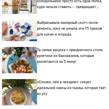
холодильнике просто есть одна полка,
куда нельзя ставить — превращает
свежие продукты в бактериальную бомбу
Выбрасывала малярный скотч после
Сайт:
ремонта, пока не узнала эти 15 трюков
для кухни и огорода
Адрес:
Телефон:
Та самая закуска с праздничного стола:
рулетики из баклажанов, которые
разлетаются за 5 минут
«Сочнее, чем в пекарне»: секрет
идеальной самсы из тыквы, которая тает
во рту