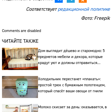
Соответствует
редакционной политике
Фото: Freepik
Comments are disabled
ЧИТАЙТЕ ТАКЖЕ
Дом выглядит дёшево и старомодно: 5
предметов мебели и декора, которые
крадут уют и должны отправиться
на свалку прямо сейчас
Холодильник перестанет «плакать»:
простой трюк с бумажным полотенцем,
который спасёт ваши овощи от гнили
Молоко скисает за день: оказывается, в