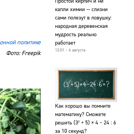
Простой кирпич и ни
капли химии — слизни
сами полезут в ловушку:
народная деревенская
мудрость реально
онной политике
работает
12:01 – 6 августа
Фото: Freepik
Как хорошо вы помните
математику? Сможете
решить (3² + 5) × 4 − 24 : 6
за 10 секунд?