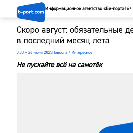
Информационное агентство «Би-порт»
16+
Скоро август: обязательные д
в последний месяц лета
3:30 – 26 июля 2025
Новости
/
Интересное
Не пускайте всё на самотёк