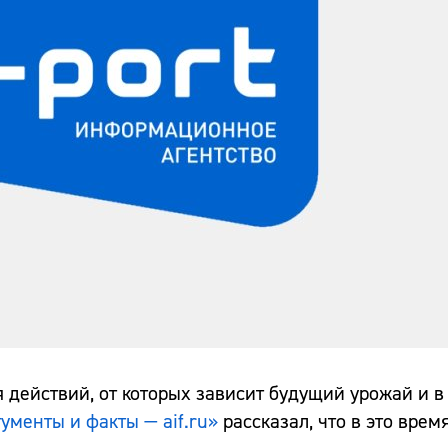
 действий, от которых зависит будущий урожай и в 
ументы и факты — aif.ru»
рассказал, что в это врем