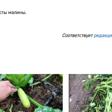
усты малины.
Соответствует
редакци