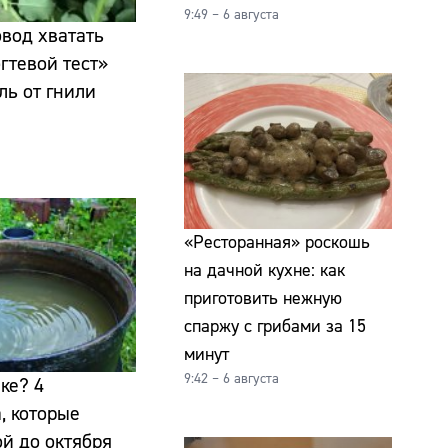
9:49 – 6 августа
овод хватать
гтевой тест»
ль от гнили
«Ресторанная» роскошь
на дачной кухне: как
приготовить нежную
спаржу с грибами за 15
минут
9:42 – 6 августа
ке? 4
, которые
ой до октября