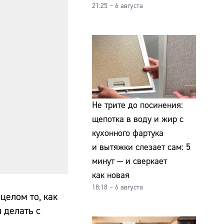
21:25 – 6 августа
Не трите до посинения:
щепотка в воду и жир с
кухонного фартука
и вытяжки слезает сам: 5
минут — и сверкает
как новая
18:18 – 6 августа
целом то, как
я делать с