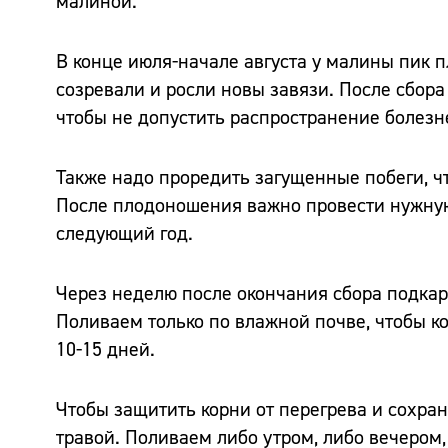
малиной.
В конце июля-начале августа у малины пик 
созревали и росли новы завязи. После сбора
чтобы не допустить распространение болезн
Также надо проредить загущенные побеги, чт
После плодоношения важно провести нужную
следующий год.
Через неделю после окончания сбора подка
Поливаем только по влажной почве, чтобы ко
10-15 дней.
Чтобы защитить корни от перегрева и сохра
травой. Поливаем либо утром, либо вечером