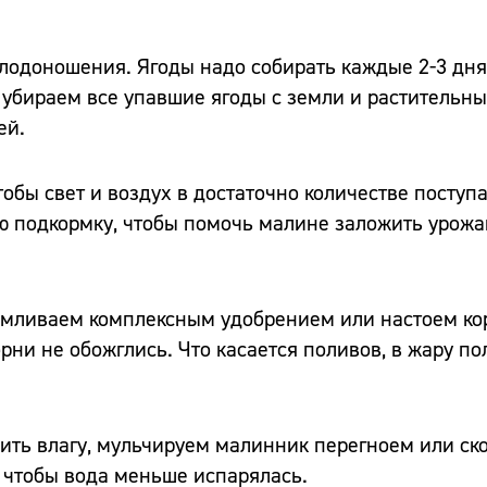
плодоношения. Ягоды надо собирать каждые 2-3 дня
 убираем все упавшие ягоды с земли и растительны
ей.
обы свет и воздух в достаточно количестве поступа
 подкормку, чтобы помочь малине заложить урожа
рмливаем комплексным удобрением или настоем кор
рни не обожглись. Что касается поливов, в жару по
нить влагу, мульчируем малинник перегноем или с
, чтобы вода меньше испарялась.