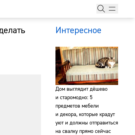
сделать
Интересное
тажи
Дом выглядит дёшево
и старомодно: 5
предметов мебели
т
и декора, которые крадут
уют и должны отправиться
на свалку прямо сейчас