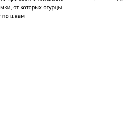
мки, от которых огурцы
т по швам