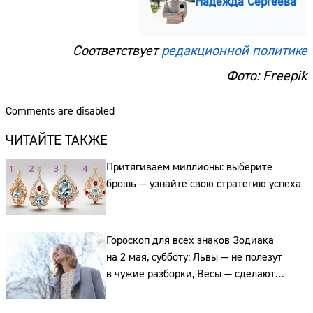
Надежда Сергеева
Телефон:
Соответствует
редакционной политике
Фото: Freepik
Comments are disabled
ЧИТАЙТЕ ТАКЖЕ
Притягиваем миллионы: выберите
брошь — узнайте свою стратегию успеха
Гороскоп для всех знаков Зодиака
на 2 мая, субботу: Львы — не полезут
в чужие разборки, Весы — сделают
выбор, а, а Рыбы выскажут обиды