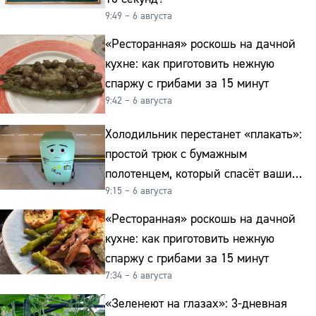
9:49 – 6 августа
«Ресторанная» роскошь на дачной
кухне: как приготовить нежную
спаржу с грибами за 15 минут
9:42 – 6 августа
Холодильник перестанет «плакать»:
простой трюк с бумажным
полотенцем, который спасёт ваши
9:15 – 6 августа
овощи от гнили
«Ресторанная» роскошь на дачной
кухне: как приготовить нежную
спаржу с грибами за 15 минут
7:34 – 6 августа
«Зеленеют на глазах»: 3-дневная