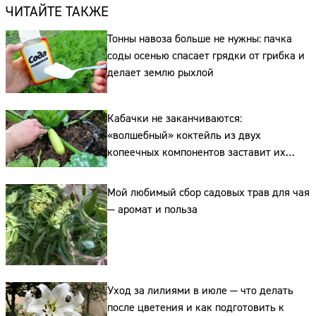
ЧИТАЙТЕ ТАКЖЕ
Тонны навоза больше не нужны: пачка
соды осенью спасает грядки от грибка и
делает землю рыхлой
Кабачки не заканчиваются:
«волшебный» коктейль из двух
копеечных компонентов заставит их
плодоносить до самых заморозков
Мой любимый сбор садовых трав для чая
— аромат и польза
Уход за лилиями в июле — что делать
после цветения и как подготовить к