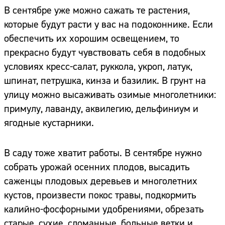
В сентябре уже можно сажать те растения,
которые будут расти у вас на подоконнике. Если
обеспечить их хорошим освещением, то
прекрасно будут чувствовать себя в подобных
условиях кресс-салат, руккола, укроп, латук,
шпинат, петрушка, кинза и базилик. В грунт на
улицу можно высаживать озимые многолетники:
примулу, лаванду, аквилегию, дельфиниум и
ягодные кустарники.
В саду тоже хватит работы. В сентябре нужно
собрать урожай осенних плодов, высадить
саженцы плодовых деревьев и многолетних
кустов, произвести покос травы, подкормить
калийно-фосфорными удобрениями, обрезать
старые, сухие, сломанные, больные ветки и