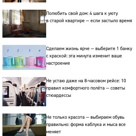
Полюбить свой дом: 4 шага к уюту
в старой квартире — если застыло время
Сделаем жизнь ярче — выберите 1 банку
с краской: эта минута изменит ваше
настроение
Не устаю даже на 8-часовом рейсе: 10
правил комфортного полёта — советы
стюардессы
Не только красота — выбираем обувь
правильно: форма каблука и мыса все
меняет