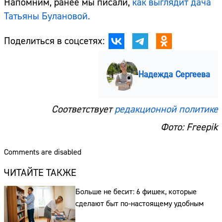
Напомним, ранее мы писали,
как выглядит дача
Татьяны Булановой.
Поделиться в соцсетях:
Надежда Сергеева
Сайт:
Соответствует
редакционной политике
Адрес:
Фото: Freepik
Телефон:
Comments are disabled
ЧИТАЙТЕ ТАКЖЕ
Больше не бесит: 6 фишек, которые
сделают быт по-настоящему удобным