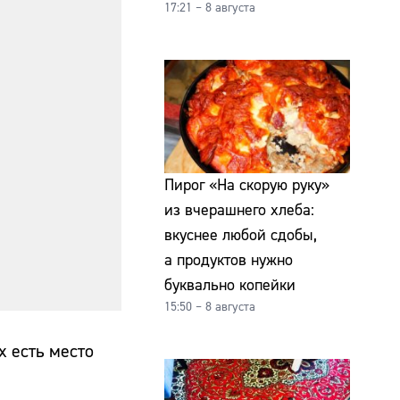
17:21 – 8 августа
Пирог «На скорую руку»
из вчерашнего хлеба:
вкуснее любой сдобы,
а продуктов нужно
буквально копейки
15:50 – 8 августа
х есть место