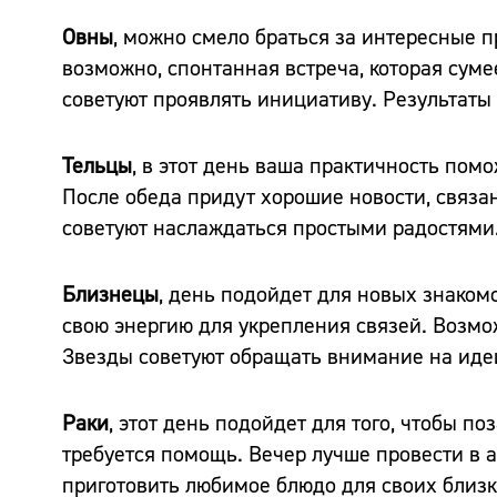
Овны
, можно смело браться за интересные 
возможно, спонтанная встреча, которая суме
советуют проявлять инициативу. Результаты
Тельцы
, в этот день ваша практичность пом
После обеда придут хорошие новости, связ
советуют наслаждаться простыми радостями
Близнецы
, день подойдет для новых знаком
свою энергию для укрепления связей. Возм
Звезды советуют обращать внимание на идеи
Раки
, этот день подойдет для того, чтобы п
требуется помощь. Вечер лучше провести в 
приготовить любимое блюдо для своих близк