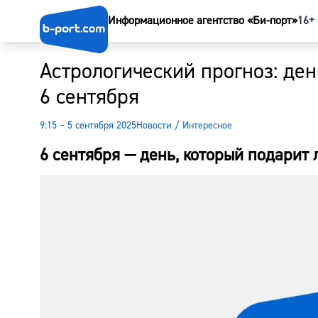
Информационное агентство «Би-порт»
16+
Астрологический прогноз: ден
6 сентября
9:15 – 5 сентября 2025
Новости
/
Интересное
6 сентября — день, который подарит 