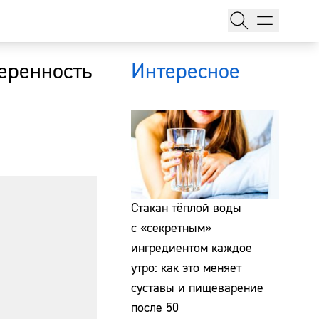
веренность
Интересное
тажи
Стакан тёплой воды
с «секретным»
ингредиентом каждое
т
утро: как это меняет
суставы и пищеварение
после 50