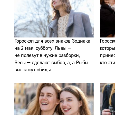
Гороскоп для всех знаков Зодиака
Гороск
на 2 мая, субботу: Львы —
которы
не полезут в чужие разборки,
прине
Весы — сделают выбор, а, а Рыбы
кто эт
выскажут обиды