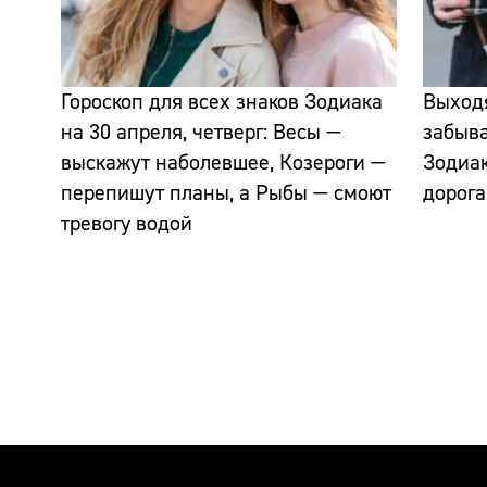
Гороскоп для всех знаков Зодиака
Выходя
на 30 апреля, четверг: Весы —
забыва
выскажут наболевшее, Козероги —
Зодиак
перепишут планы, а Рыбы — смоют
дорога
тревогу водой