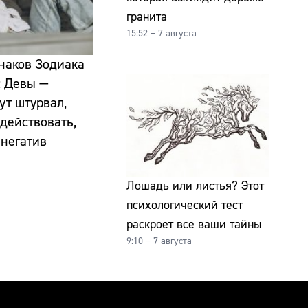
гранита
15:52 – 7 августа
знаков Зодиака
: Девы —
ут штурвал,
действовать,
 негатив
Лошадь или листья? Этот
психологический тест
раскроет все ваши тайны
9:10 – 7 августа