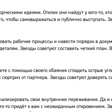
орческими идеями. Отклик они найдут у кого-то, кто
го, чтобы самовыражаться и публично выступать. З
ровать рабочие процессы и навести порядок в доку
еталям. Звезды советуют составить четкий план. 
меете с помощью своего обаяния сгладить острые уг
сюрприз от партнера. Звезды советуют доверять 
оанализировать свои внутренние переживания. Да 
 кто-то придёт к вам с неожиданным откровением. З