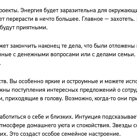
проекты. Энергия будет заразительна для окружающ
ет перерасти в нечто большее. Главное — захотеть.
 будут приятными.
ожет закончить наконец те дела, что были отложены
анные с денежными вопросами или с делами семьи.
.
ств. Вы особенно яркие и остроумные и можете исп
ожны поступления интересных предложений о сотру
, приходящие в голову. Возможно, когда-то они пр
озаботиться о себе и близких. Интуиция подсказывае
атмосфере домашнего уюта и спокойствия. Звезды с
их. Это создаст особое семейное настроение.