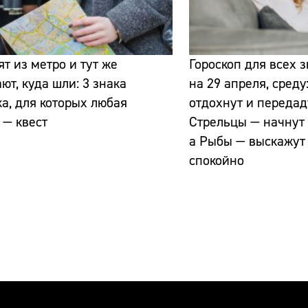
т из метро и тут же
Гороскоп для всех 
ют, куда шли: 3 знака
на 29 апреля, среду
а, для которых любая
отдохнут и передад
 — квест
Стрельцы — начнут 
а Рыбы — выскажут
спокойно