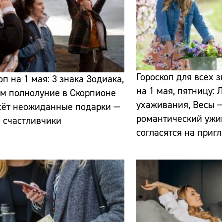
Гороскоп для всех 
оп на 1 мая: 3 знака Зодиака,
на 1 мая, пятницу:
м полнолуние в Скорпионе
ухаживания, Весы —
сёт неожиданные подарки —
романтический ужи
и счастливчики
согласятся на приг