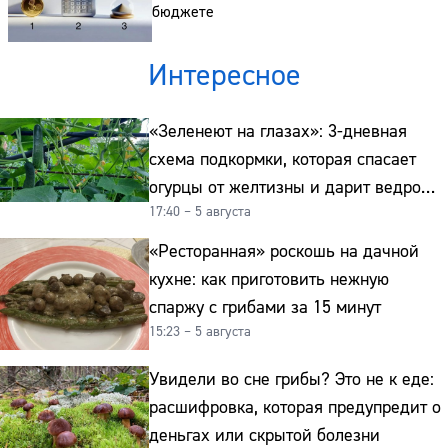
бюджете
Интересное
«Зеленеют на глазах»: 3-дневная
схема подкормки, которая спасает
огурцы от желтизны и дарит ведро
17:40 – 5 августа
урожая
«Ресторанная» роскошь на дачной
кухне: как приготовить нежную
спаржу с грибами за 15 минут
15:23 – 5 августа
Увидели во сне грибы? Это не к еде:
расшифровка, которая предупредит о
деньгах или скрытой болезни