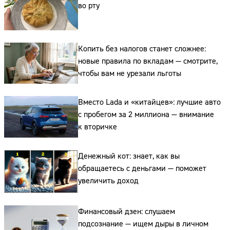
Телефон:
во рту
Копить без налогов станет сложнее:
новые правила по вкладам — смотрите,
чтобы вам не урезали льготы
Вместо Lada и «китайцев»: лучшие авто
с пробегом за 2 миллиона — внимание
к вторичке
Денежный кот: знает, как вы
обращаетесь с деньгами — поможет
увеличить доход
Финансовый дзен: слушаем
подсознание — ищем дыры в личном