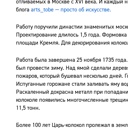
отливаемых в Москве с XVI века. И каждый 
блога
arts_tobe — просто об искусстве.
Работу поручили династии знаменитых моск
Проектирование длилось 1,5 года. Формовка
площади Кремля. Для декорирования колоко
Работа была завершена 25 ноября 1735 года.
был провести зиму. Над ямой сделали дерев
пожаров, который бушевал несколько дней. Г
Испуганные горожане стали заливать яму во
Раскаленный докрасна металл при попадани
колоколе появились многочисленные трещины
11,5 тонн.
Более 100 лет Царь-колокол пролежал в зем