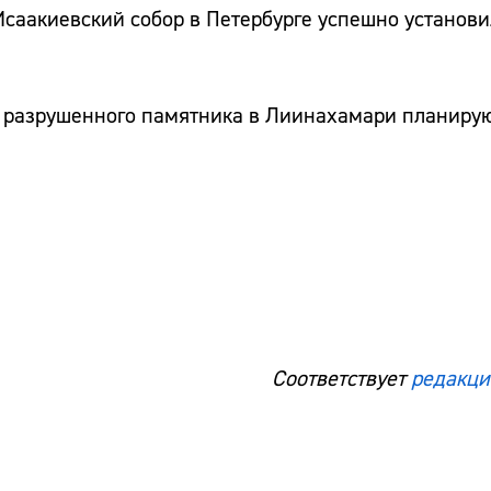
саакиевский собор в Петербурге успешно установи
е разрушенного памятника в Лиинахамари планирую
Соответствует
редакци