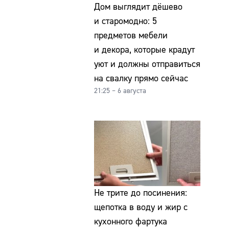
Дом выглядит дёшево
и старомодно: 5
предметов мебели
и декора, которые крадут
уют и должны отправиться
на свалку прямо сейчас
21:25 – 6 августа
Не трите до посинения:
щепотка в воду и жир с
кухонного фартука