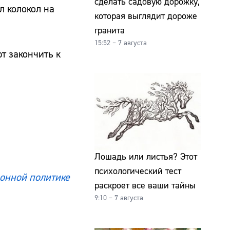
сделать садовую дорожку,
л колокол на
которая выглядит дороже
гранита
15:52 – 7 августа
т закончить к
Лошадь или листья? Этот
психологический тест
онной политике
раскроет все ваши тайны
9:10 – 7 августа