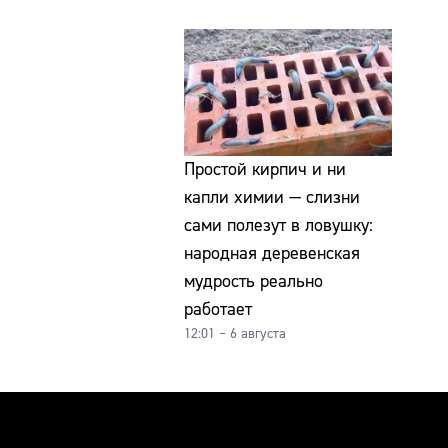
Простой кирпич и ни
капли химии — слизни
сами полезут в ловушку:
народная деревенская
мудрость реально
работает
12:01 – 6 августа