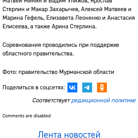
Матвей Минин и Вадим Улижов, Ярослав
Стерлин и Макар Захарычев, Алексей Матвеев и
Марина Гефель, Елизавета Леоненко и Анастасия
Елисеева, а также Арина Стерлина.
Соревнования проводились при поддержке
областного правительства.
Фото: правительство Мурманской области
Поделиться в соцсетях:
Соответствует
редакционной политике
Comments are disabled
Лента новостей