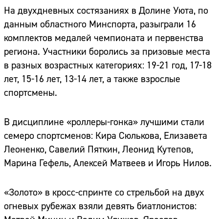
На двухдневных состязаниях в Долине Уюта, по
данным областного Минспорта, разыграли 16
комплектов медалей чемпионата и первенства
региона. Участники боролись за призовые места
в разных возрастных категориях: 19-21 год, 17-18
лет, 15-16 лет, 13-14 лет, а также взрослые
спортсмены.
В дисциплине «роллеры-гонка» лучшими стали
семеро спортсменов: Кира Сюлькова, Елизавета
Леоненко, Савелий Пяткин, Леонид Кутепов,
Марина Гефель, Алексей Матвеев и Игорь Нилов.
«Золото» в кросс-спринте со стрельбой на двух
огневых рубежах взяли девять биатлонистов: