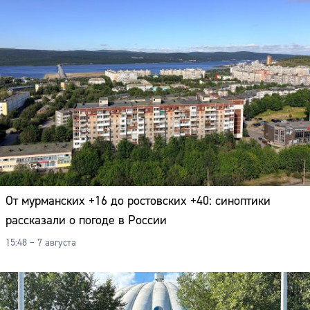
Адрес:
Телефон:
От мурманских +16 до ростовских +40: синоптики
рассказали о погоде в России
15:48 – 7 августа