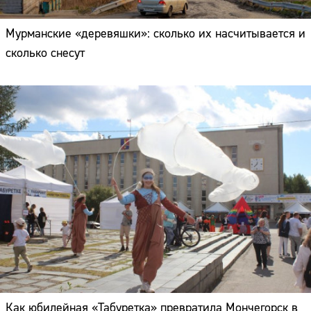
Мурманские «деревяшки»: сколько их насчитывается и
сколько снесут
Как юбилейная «Табуретка» превратила Мончегорск в