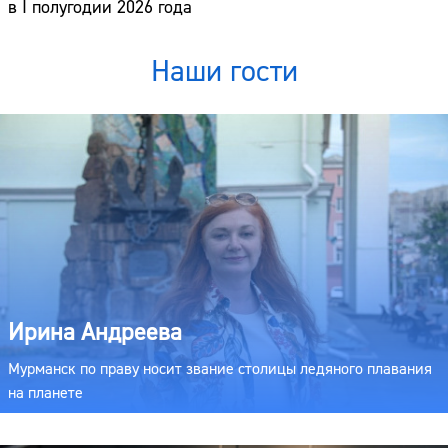
в I полугодии 2026 года
Наши гости
Ирина Андреева
Мурманск по праву носит звание столицы ледяного плавания
на планете