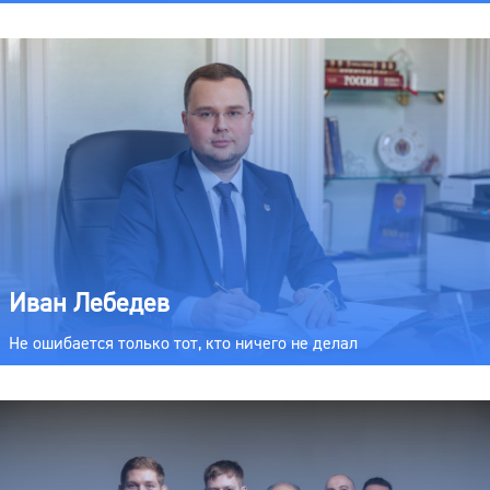
Иван Лебедев
Не ошибается только тот, кто ничего не делал