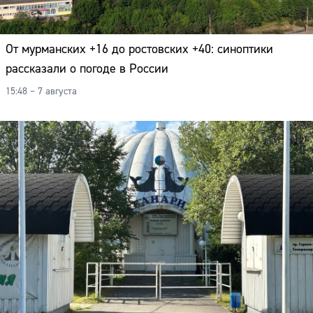
От мурманских +16 до ростовских +40: синоптики
рассказали о погоде в России
15:48 – 7 августа