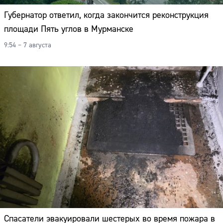
Губернатор ответил, когда закончится реконструкция
площади Пять углов в Мурманске
9:54 – 7 августа
Спасатели эвакуировали шестерых во время пожара в