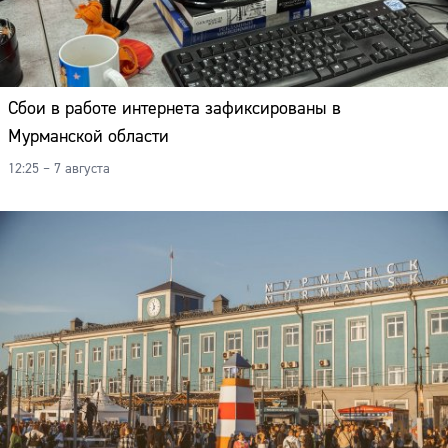
Сбои в работе интернета зафиксированы в
Мурманской области
12:25 – 7 августа