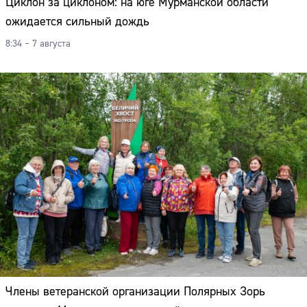
Циклон за циклоном: на юге Мурманской области
ожидается сильный дождь
8:34 – 7 августа
Члены ветеранской организации Полярных Зорь