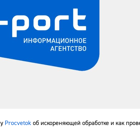
лу
Procvetok
об искореняющей обработке и как прове