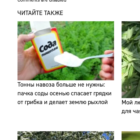
ЧИТАЙТЕ ТАКЖЕ
Тонны навоза больше не нужны:
пачка соды осенью спасает грядки
от грибка и делает землю рыхлой
Мой л
для ча