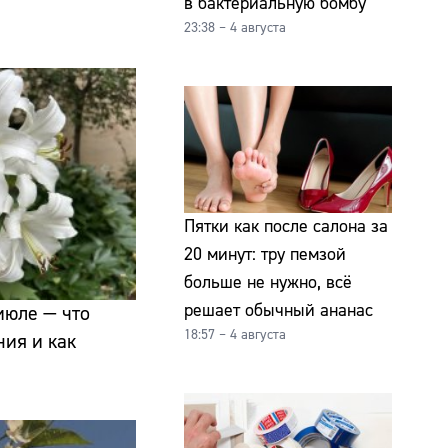
в бактериальную бомбу
23:38 – 4 августа
Пятки как после салона за
20 минут: тру пемзой
больше не нужно, всё
решает обычный ананас
июле — что
18:57 – 4 августа
ния и как