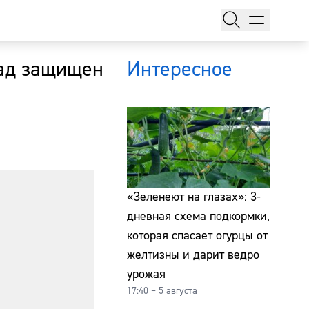
сад защищен
Интересное
тажи
«Зеленеют на глазах»: 3-
дневная схема подкормки,
которая спасает огурцы от
т
желтизны и дарит ведро
урожая
17:40 – 5 августа