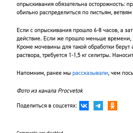
опрыскивания обязательна осторожность: п
обильно распределиться по листьям, ветвям
Если с опрыскивания прошло 6-8 часов, а з
действие. Если же прошло меньше времени, 
Кроме мочевины для такой обработки берут а
раствора, требуется 1-1,5 кг селитры. Наноси
Напомним, ранее мы
рассказывали
, чем пос
Фото из канала Procvetok
Поделиться в соцсетях:
Comments are disabled