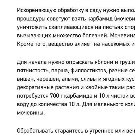
Искореняющую обработку в саду нужно выпол
процедуры советуют взять карбамид (мочевин
уничтожить скапливающиеся на листьях споры
вызывающих множество болезней. Мочевина с
Кроме того, вещество влияет на насекомых и
Для начала нужно опрыскать яблони и груши,
пятнистость, парша, филлостиктоз, разные с
вишен, черешен, алычи, сливы и ягодных кус
декоративные растения и хвойные таким рас
потребуется 700 г карбамида и 10 л чистой 
воду до количества 10 л. Для маленького кол
мочевины.
Обрабатывать старайтесь в утреннее или веч