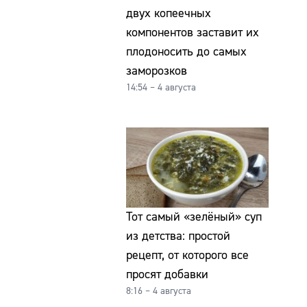
двух копеечных
компонентов заставит их
плодоносить до самых
заморозков
14:54 – 4 августа
Тот самый «зелёный» суп
из детства: простой
рецепт, от которого все
просят добавки
8:16 – 4 августа