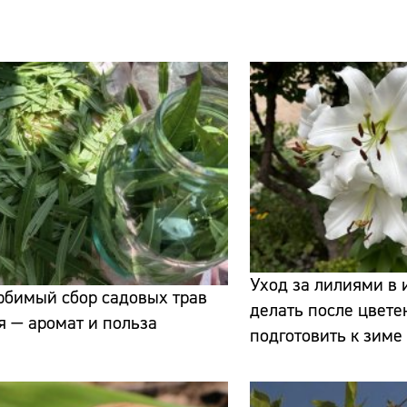
Сайт:
Адрес:
Телефон:
Уход за лилиями в 
юбимый сбор садовых трав
делать после цвете
я — аромат и польза
подготовить к зиме