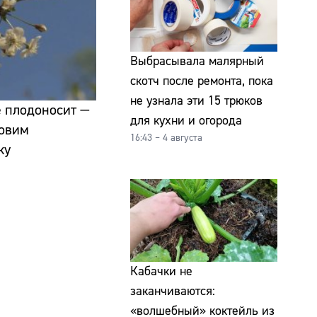
Выбрасывала малярный
скотч после ремонта, пока
не узнала эти 15 трюков
е плодоносит —
для кухни и огорода
товим
16:43 – 4 августа
ку
Кабачки не
заканчиваются:
«волшебный» коктейль из