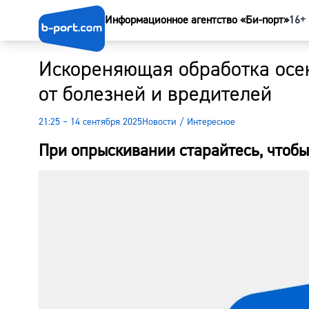
Информационное агентство «Би-порт»
16+
Искореняющая обработка осе
от болезней и вредителей
21:25 – 14 сентября 2025
Новости
/
Интересное
При опрыскивании старайтесь, чтоб