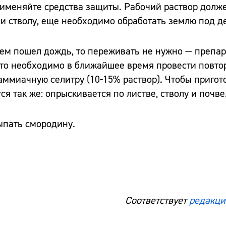
рименяйте средства защиты. Рабочий раствор долж
 и стволу, еще необходимо обработать землю под д
атем пошел дождь, то переживать не нужно — препа
то необходимо в ближайшее время провести повто
ммиачную селитру (10-15% раствор). Чтобы пригото
тся так же: опрыскивается по листве, стволу и почве
ыпать смородину.
Соответствует
редакци