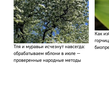
Как из
горчиц
Тля и муравьи исчезнут навсегда:
биопр
обрабатываем яблони в июле —
проверенные народные методы