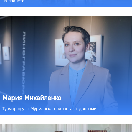
на планете
Мария Михайленко
Турмаршруты Мурманска прирастают дворами