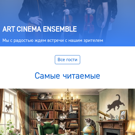
ART CINEMA ENSEMBLE
Мы с радостью ждем встречи с нашим зрителем
Все гости
Самые читаемые