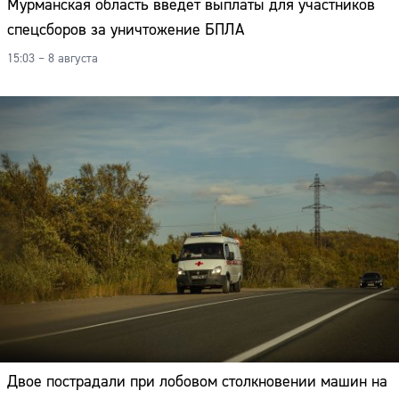
Мурманская область введёт выплаты для участников
Адрес:
спецсборов за уничтожение БПЛА
Телефон:
15:03 – 8 августа
Двое пострадали при лобовом столкновении машин на