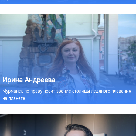
Ирина Андреева
Мурманск по праву носит звание столицы ледяного плавания
на планете