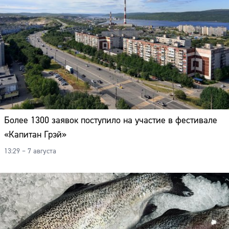
Более 1300 заявок поступило на участие в фестивале
«Капитан Грэй»
13:29 – 7 августа