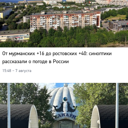
От мурманских +16 до ростовских +40: синоптики
рассказали о погоде в России
15:48 – 7 августа