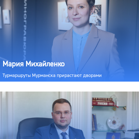
Мария Михайленко
Турмаршруты Мурманска прирастают дворами