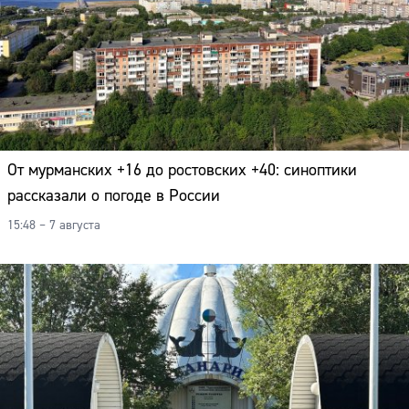
От мурманских +16 до ростовских +40: синоптики
рассказали о погоде в России
15:48 – 7 августа