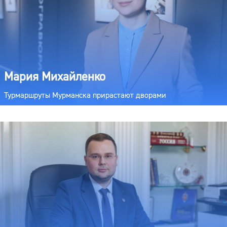
Мария Михайленко
Турмаршруты Мурманска прирастают дворами