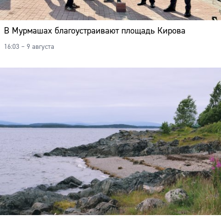
В Мурмашах благоустраивают площадь Кирова
16:03 – 9 августа