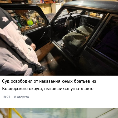
Адрес:
Телефон:
Суд освободил от наказания юных братьев из
Ковдорского округа, пытавшихся угнать авто
18:27 – 8 августа