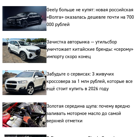
Geely больше не купят: новая российская
«Волга» оказалась дешевле почти на 700
000 рублей
Зачистка авторынка — утильсбор
Сайт:
уничтожает китайские бренды: «серому»
импорту скоро конец
Адрес:
Телефон:
Забудьте о сервисах: 3 живучих
кроссовера за 1 млн рублей, которые все
ещё стоит купить в 2026 году
Золотая середина щупа: почему вредно
заливать моторное масло до самой
верхней отметки