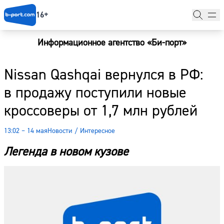
16+
Информационное агентство «Би-порт»
Главная
Nissan Qashqai вернулся в РФ:
Новости
в продажу поступили новые
Наши гости
кроссоверы от 1,7 млн рублей
Фоторепортажи
13:02 – 14 мая
Новости
/
Интересное
Погода
Легенда в новом кузове
Курсы валют