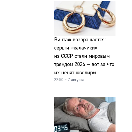
Винтаж возвращается:
серьги-«калачики»
из СССР стали мировым
трендом 2026 — вот за что
их ценят ювелиры
22:50 – 7 августа