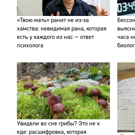
«Твою мать» ранит не из-за
Бессон
хамства: невидимая рана, которая
выясни
есть у каждого из нас — ответ
часа н
психолога
биолог
Увидели во сне грибы? Это не к
еде: расшифровка, которая