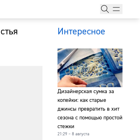
астья
Интересное
тажи
Дизайнерская сумка за
копейки: как старые
джинсы превратить в хит
т
сезона с помощью простой
стежки
21:29 – 8 августа