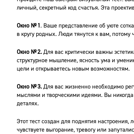
личный, секретный код счастья. Эта проект
Окно № 1
. Ваше представление об уюте сотк
в кругу родных. Люди тянутся к вам, потому
Окно № 2.
Для вас критически важны эстетик
структурное мышление, ясность ума и умени
цели и открываетесь новым возможностям.
Окно № 3.
Для вас жизненно необходимо регу
мыслями и творческими идеями. Вы никогда 
деталях.
Этот тест создан для поднятия настроения,
чувствуете выгорание, тревогу или запутали