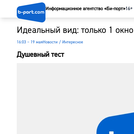
Информационное агентство «Би-порт»
16+
Идеальный вид: только 1 окно
16:03 – 19 мая
Новости
/
Интересное
Душевный тест