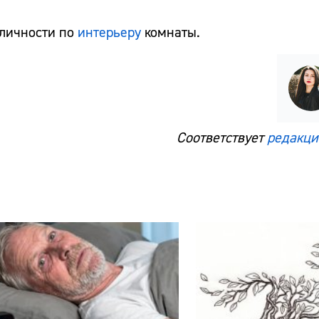
 личности по
интерьеру
комнаты.
Соответствует
редакци