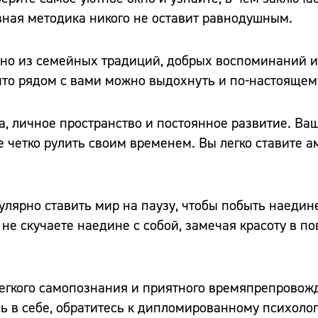
ивная методика никого не оставит равнодушным.
ано из семейных традиций, добрых воспоминаний и
 что рядом с вами можно выдохнуть и по-настоящему
а, личное пространство и постоянное развитие. Ва
е четко рулить своим временем. Вы легко ставите 
лярно ставить мир на паузу, чтобы побыть наедин
не скучаете наедине с собой, замечая красоту в п
 легкого самопознания и приятного времяпрепровож
сь в себе, обратитесь к дипломированному психолог