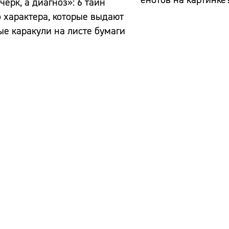
черк, а диагноз»: 6 тайн
 характера, которые выдают
е каракули на листе бумаги