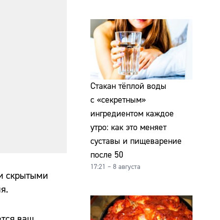
Стакан тёплой воды
с «секретным»
ингредиентом каждое
утро: как это меняет
суставы и пищеварение
после 50
17:21 – 8 августа
ми скрытыми
я.
ется ваш