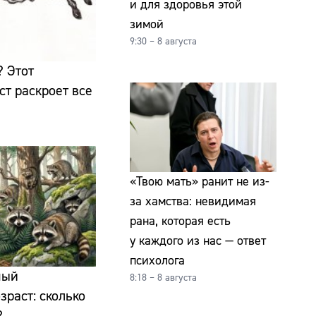
и для здоровья этой
зимой
9:30 – 8 августа
 Этот
ст раскроет все
«Твою мать» ранит не из-
за хамства: невидимая
рана, которая есть
у каждого из нас — ответ
психолога
ный
8:18 – 8 августа
зраст: сколько
?