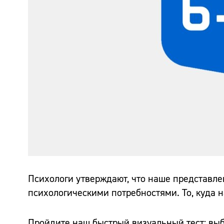
Психологи утверждают, что наше представл
психологическими потребностями. То, куда 
Пройдите наш быстрый визуальный тест: выб