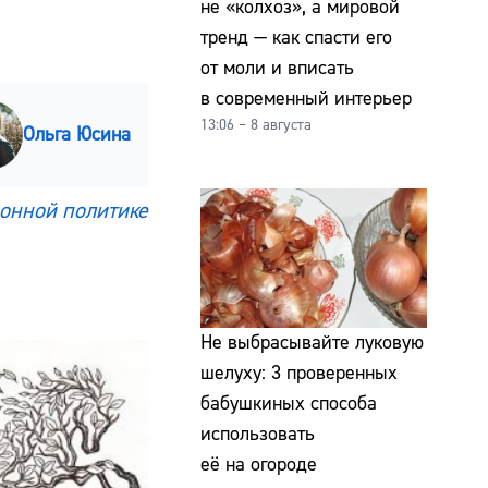
не «колхоз», а мировой
тренд — как спасти его
от моли и вписать
в современный интерьер
13:06 – 8 августа
Ольга Юсина
онной политике
Не выбрасывайте луковую
шелуху: 3 проверенных
бабушкиных способа
использовать
её на огороде