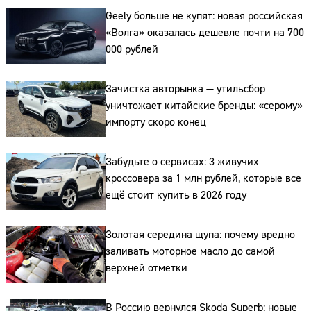
Geely больше не купят: новая российская
«Волга» оказалась дешевле почти на 700
000 рублей
Зачистка авторынка — утильсбор
уничтожает китайские бренды: «серому»
импорту скоро конец
Забудьте о сервисах: 3 живучих
Сайт:
кроссовера за 1 млн рублей, которые все
ещё стоит купить в 2026 году
Адрес:
Телефон:
Золотая середина щупа: почему вредно
заливать моторное масло до самой
верхней отметки
В Россию вернулся Skoda Superb: новые