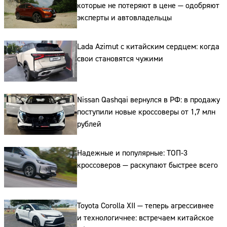
которые не потеряют в цене — одобряют
эксперты и автовладельцы
Lada Azimut с китайским сердцем: когда
свои становятся чужими
Nissan Qashqai вернулся в РФ: в продажу
Сайт:
поступили новые кроссоверы от 1,7 млн
рублей
Адрес:
Надежные и популярные: ТОП-3
Телефон:
кроссоверов — раскупают быстрее всего
Toyota Corolla XII — теперь агрессивнее
и технологичнее: встречаем китайское