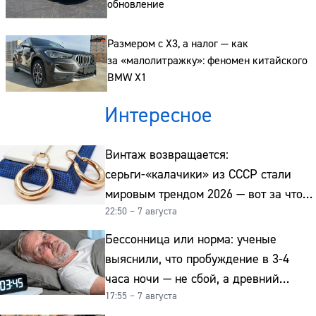
обновление
Размером с X3, а налог — как
за «малолитражку»: феномен китайского
BMW X1
Интересное
Винтаж возвращается:
серьги-«калачики» из СССР стали
мировым трендом 2026 — вот за что
22:50 – 7 августа
их ценят ювелиры
Бессонница или норма: ученые
выяснили, что пробуждение в 3-4
часа ночи — не сбой, а древний
17:55 – 7 августа
биологический ритм