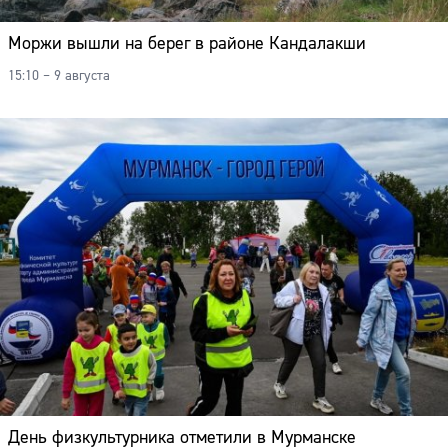
Моржи вышли на берег в районе Кандалакши
15:10 – 9 августа
День физкультурника отметили в Мурманске