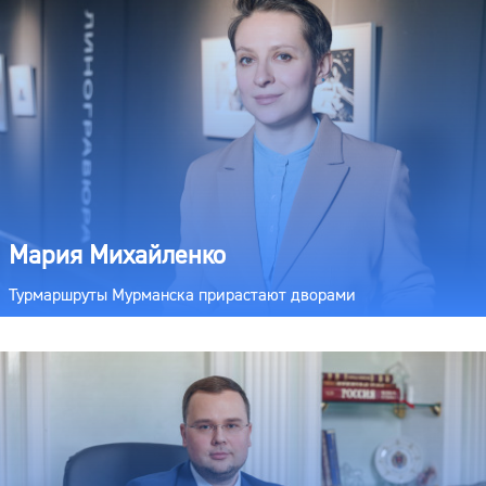
Мария Михайленко
Турмаршруты Мурманска прирастают дворами