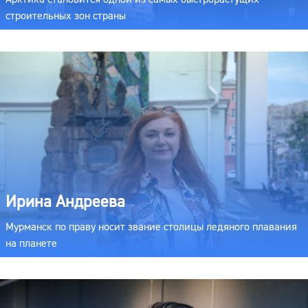
строительных зон страны
Ирина Андреева
Мурманск по праву носит звание столицы ледяного плавания
на планете