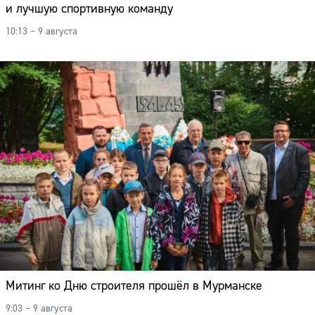
и лучшую спортивную команду
10:13 – 9 августа
Митинг ко Дню строителя прошёл в Мурманске
Сайт:
9:03 – 9 августа