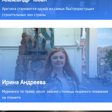
Арктика становится одной из самых быстрорастущих
строительных зон страны
Ирина Андреева
Мурманск по праву носит звание столицы ледяного плавания
на планете