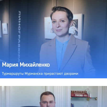
Мария Михайленко
Турмаршруты Мурманска прирастают дворами