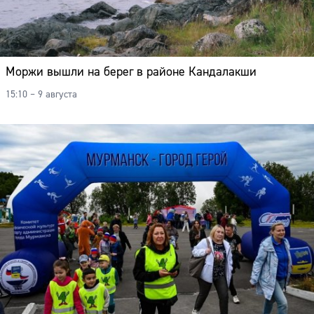
Моржи вышли на берег в районе Кандалакши
15:10 – 9 августа