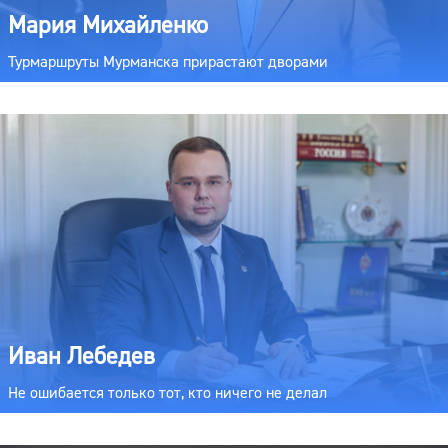
Мария Михайленко
Турмаршруты Мурманска прирастают дворами
Иван Лебедев
Не ошибается только тот, кто ничего не делал