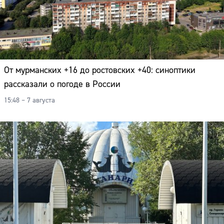
От мурманских +16 до ростовских +40: синоптики
рассказали о погоде в России
15:48 – 7 августа