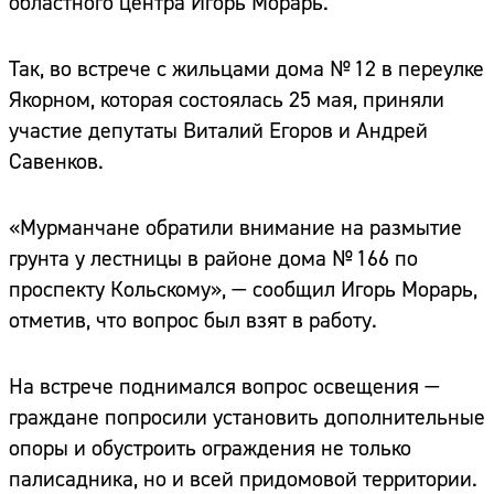
областного центра Игорь Морарь.
Так, во встрече с жильцами дома № 12 в переулке
Якорном, которая состоялась 25 мая, приняли
участие депутаты Виталий Егоров и Андрей
Савенков.
«Мурманчане обратили внимание на размытие
грунта у лестницы в районе дома № 166 по
проспекту Кольскому», — сообщил Игорь Морарь,
отметив, что вопрос был взят в работу.
На встрече поднимался вопрос освещения —
граждане попросили установить дополнительные
опоры и обустроить ограждения не только
палисадника, но и всей придомовой территории.