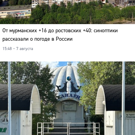
От мурманских +16 до ростовских +40: синоптики
рассказали о погоде в России
15:48 – 7 августа