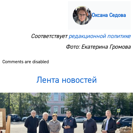
Оксана Седова
Соответствует
редакционной политике
Фото: Екатерина Громова
Comments are disabled
Лента новостей