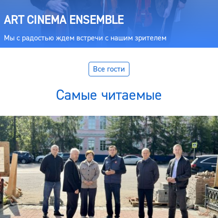
ART CINEMA ENSEMBLE
Мы с радостью ждем встречи с нашим зрителем
Все гости
Самые читаемые