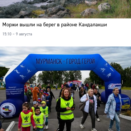
Моржи вышли на берег в районе Кандалакши
15:10 – 9 августа