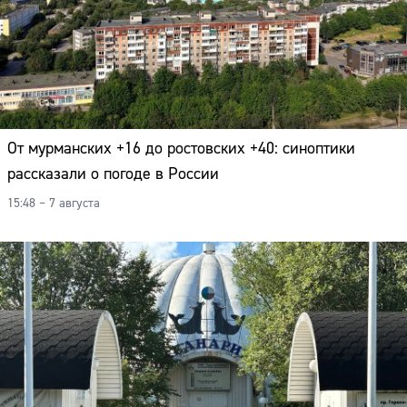
От мурманских +16 до ростовских +40: синоптики
рассказали о погоде в России
15:48 – 7 августа