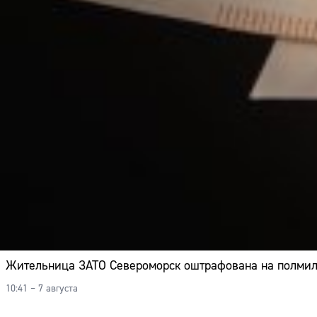
Жительница ЗАТО Североморск оштрафована на полмилл
10:41 – 7 августа