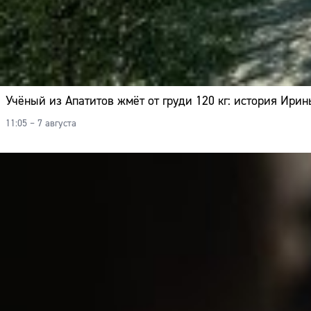
Учёный из Апатитов жмёт от груди 120 кг: история Ири
11:05 – 7 августа