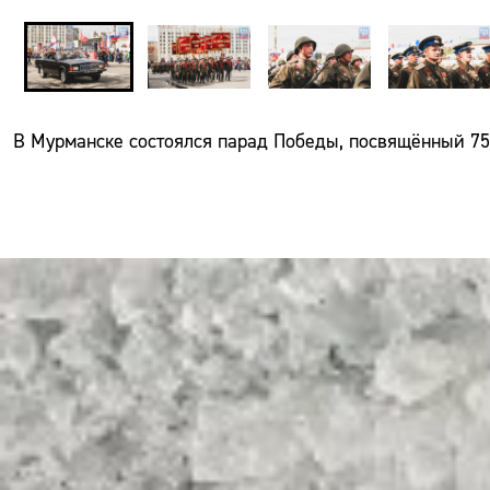
В Мурманске состоялся парад Победы, посвящённый 75