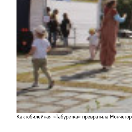
Как юбилейная «Табуретка» превратила Мончегор