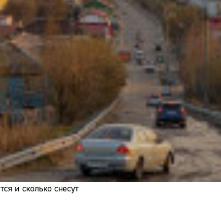
Адрес:
Телефон:
ся и сколько снесут