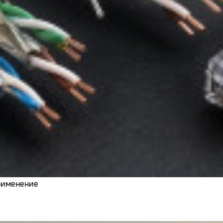
применение