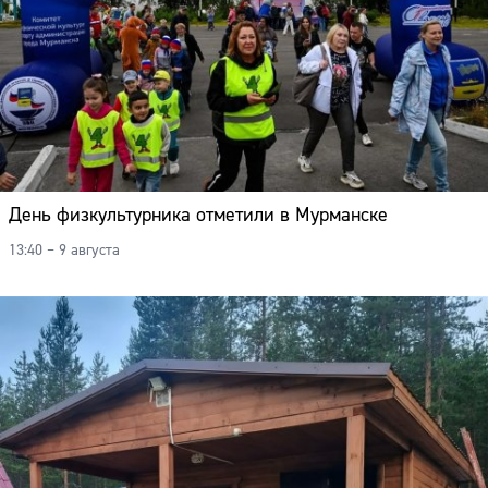
Адрес:
Телефон:
День физкультурника отметили в Мурманске
13:40 – 9 августа