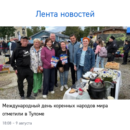
Лента новостей
Международный день коренных народов мира
отметили в Туломе
18:08 – 9 августа