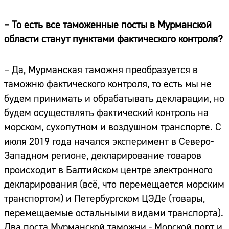
– То есть все таможенные посты в Мурманской
области станут пунктами фактического контроля?
– Да, Мурманская таможня преобразуется в
таможню фактического контроля, то есть мы не
будем принимать и обрабатывать декларации, но
будем осуществлять фактический контроль на
морском, сухопутном и воздушном транспорте. С
июля 2019 года начался эксперимент в Северо-
Западном регионе, декларирование товаров
происходит в Балтийском центре электронного
декларирования (всё, что перемещается морским
транспортом) и Петербургском ЦЭДе (товары,
перемещаемые остальными видами транспорта).
Два поста Мурманской таможни - Морской порт и