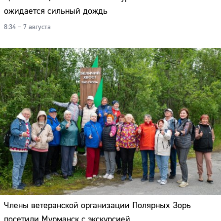
ожидается сильный дождь
8:34 – 7 августа
Члены ветеранской организации Полярных Зорь
посетили Мурманск с экскурсией