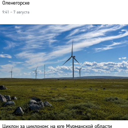
Оленегорске
9:41 – 7 августа
Циклон за циклоном: на юге Мурманской области