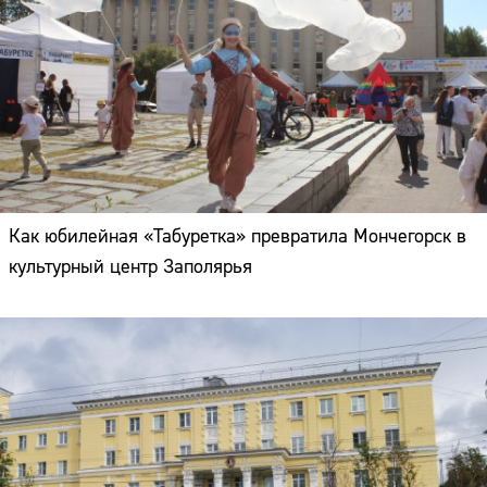
Как юбилейная «Табуретка» превратила Мончегорск в
культурный центр Заполярья