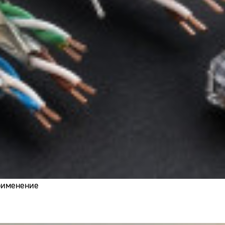
применение