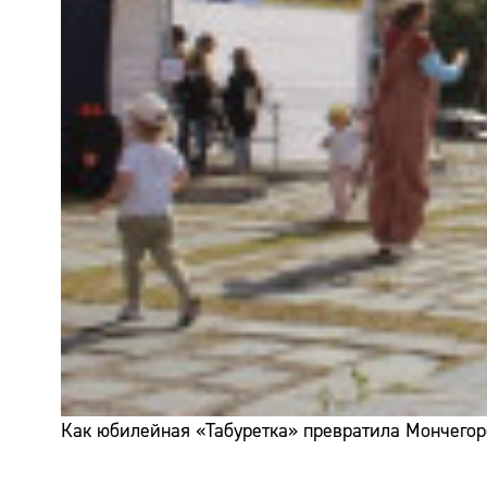
Как юбилейная «Табуретка» превратила Мончегор