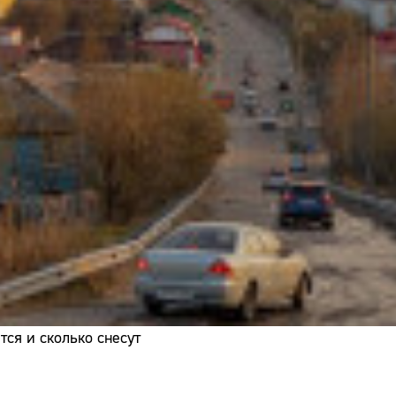
Адрес:
Телефон:
ся и сколько снесут