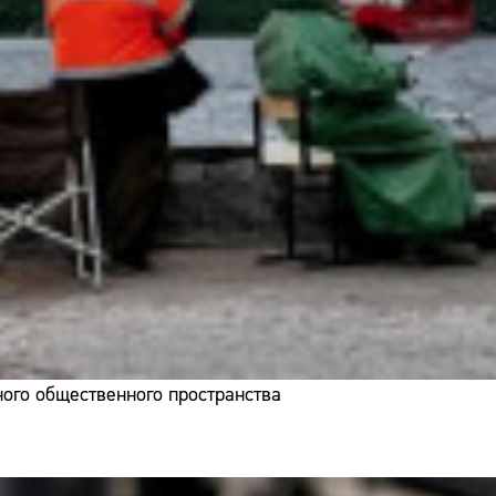
ого общественного пространства