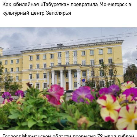
Как юбилейная «Табуретка» превратила Мончегорск в
культурный центр Заполярья
Госдолг Мурманской области превысил 79 млрд рублей