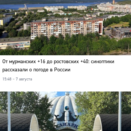
От мурманских +16 до ростовских +40: синоптики
рассказали о погоде в России
15:48 – 7 августа