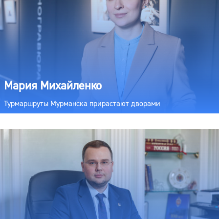
Мария Михайленко
Турмаршруты Мурманска прирастают дворами