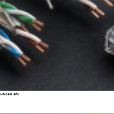
применение