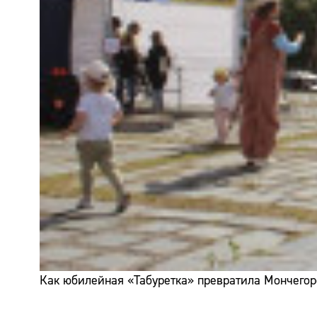
Как юбилейная «Табуретка» превратила Мончегор