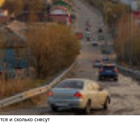
Адрес:
Телефон:
ся и сколько снесут