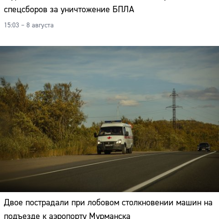
спецсборов за уничтожение БПЛА
15:03 – 8 августа
Двое пострадали при лобовом столкновении машин на
подъезде к аэропорту Мурманска