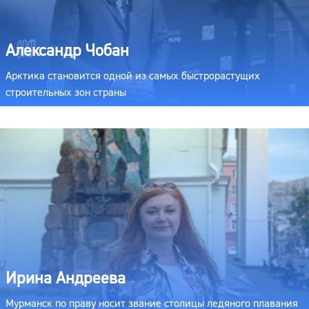
Александр Чобан
Арктика становится одной из самых быстрорастущих
строительных зон страны
Ирина Андреева
Мурманск по праву носит звание столицы ледяного плавания