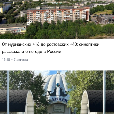
От мурманских +16 до ростовских +40: синоптики
рассказали о погоде в России
15:48 – 7 августа