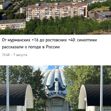
От мурманских +16 до ростовских +40: синоптики
рассказали о погоде в России
15:48 – 7 августа