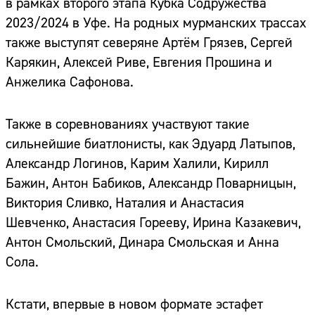
в рамках второго этапа Кубка Содружества
2023/2024 в Уфе. На родных мурманских трассах
также выступят северяне Артём Грязев, Сергей
Карякин, Алексей Риве, Евгения Прошина и
Анжелика Сафонова.
Также в соревнованиях участвуют такие
сильнейшие биатлонисты, как Эдуард Латыпов,
Александр Логинов, Карим Халили, Кирилл
Бажин, Антон Бабиков, Александр Поварницын,
Виктория Сливко, Наталия и Анастасия
Шевченко, Анастасия Горееву, Ирина Казакевич,
Антон Смольский, Динара Смольская и Анна
Сола.
Кстати, впервые в новом формате эстафет