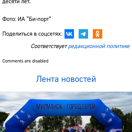
десяти лет.
Фото: ИА “Би-порт”
Поделиться в соцсетях:
Соответствует
редакционной политике
Comments are disabled
Лента новостей