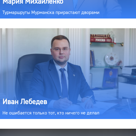
Мария Михайленко
Турмаршруты Мурманска прирастают дворами
Иван Лебедев
Не ошибается только тот, кто ничего не делал