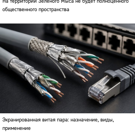
На территории Зелёного Мыса не будет полноценного
общественного пространства
Экранированная витая пара: назначение, виды,
применение