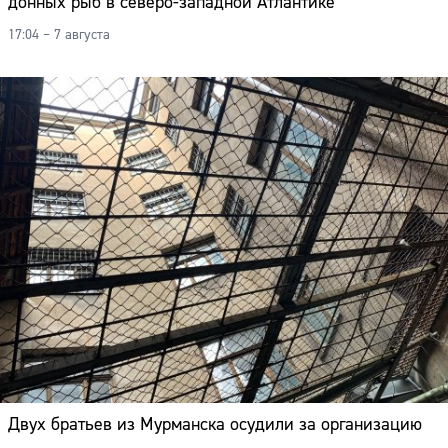
донных рыб в северо-западной Атлантике
17:04 – 7 августа
Двух братьев из Мурманска осудили за организацию