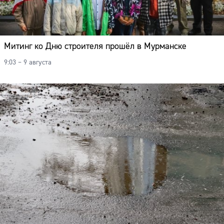
Митинг ко Дню строителя прошёл в Мурманске
9:03 – 9 августа