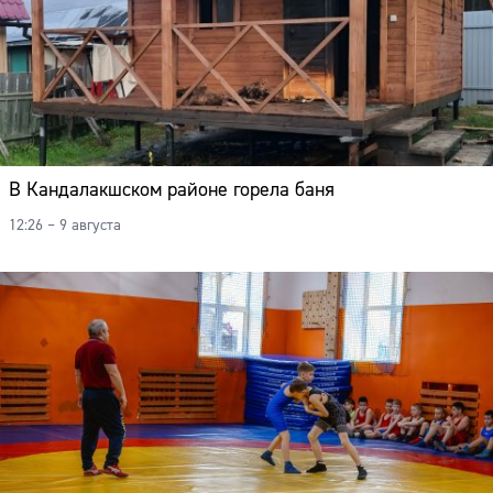
В Кандалакшском районе горела баня
12:26 – 9 августа