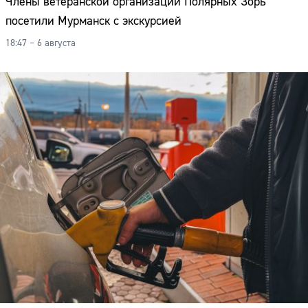
Члены ветеранской организации Полярных Зорь
посетили Мурманск с экскурсией
18:47 – 6 августа