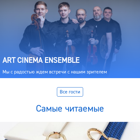
ART CINEMA ENSEMBLE
Мы с радостью ждем встречи с нашим зрителем
Все гости
Самые читаемые