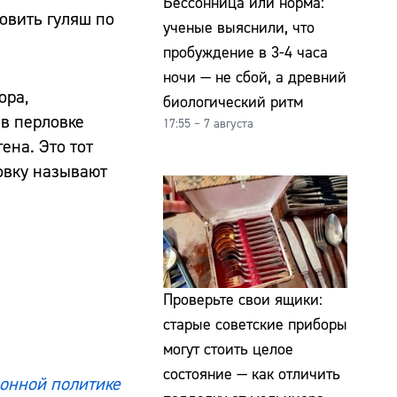
Бессонница или норма:
товить гуляш по
ученые выяснили, что
пробуждение в 3-4 часа
ночи — не сбой, а древний
ора,
биологический ритм
 в перловке
17:55 – 7 августа
ена. Это тот
овку называют
Проверьте свои ящики:
старые советские приборы
могут стоить целое
состояние — как отличить
онной политике