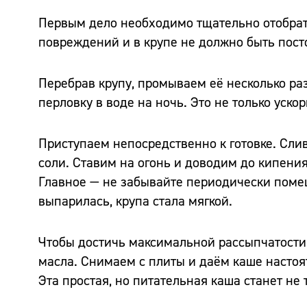
Первым дело необходимо тщательно отобрать
повреждений и в крупе не должно быть пос
Перебрав крупу, промываем её несколько раз
перловку в воде на ночь. Это не только уско
Приступаем непосредственно к готовке. Слив
соли. Ставим на огонь и доводим до кипения
Главное — не забывайте периодически помеши
выпарилась, крупа стала мягкой.
Чтобы достичь максимальной рассыпчатости 
масла. Снимаем с плиты и даём каше настоят
Эта простая, но питательная каша станет не