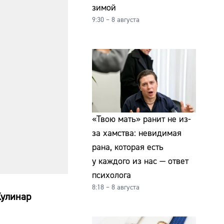
зимой
9:30 – 8 августа
«Твою мать» ранит не из-
за хамства: невидимая
рана, которая есть
у каждого из нас — ответ
психолога
8:18 – 8 августа
Кулинар