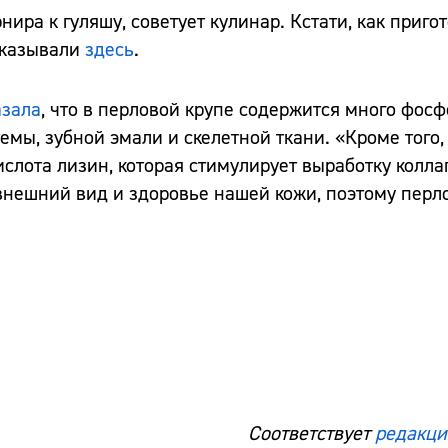
ира к гуляшу, советует кулинар. Кстати, как приго
сказывали
здесь
.
азала
, что в перловой крупе содержится много фосф
мы, зубной эмали и скелетной ткани. «Кроме того,
слота лизин, которая стимулирует выработку коллаг
 внешний вид и здоровье нашей кожи, поэтому перл
Соответствует
редакци