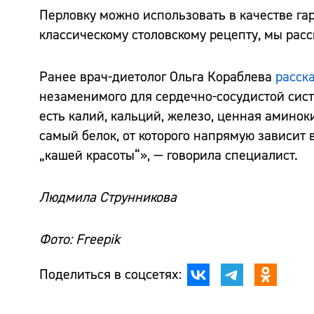
Перловку можно использовать в качестве гарн
классическому столовскому рецепту, мы рас
Ранее врач-диетолог Ольга Кораблева
расск
незаменимого для сердечно-сосудистой систе
есть калий, кальций, железо, ценная аминоки
самый белок, от которого напрямую зависит
„кашей красоты“», — говорила специалист.
Людмила Струнникова
Фото: Freepik
Поделиться в соцсетях: