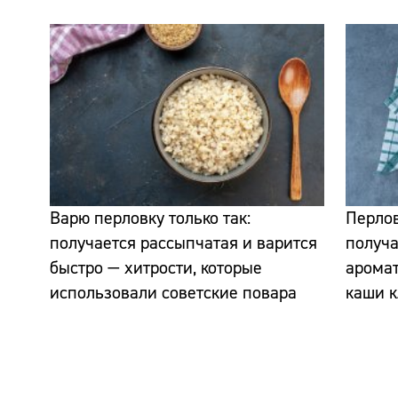
Варю перловку только так:
Перлов
получается рассыпчатая и варится
получа
быстро — хитрости, которые
аромат
использовали советские повара
каши к