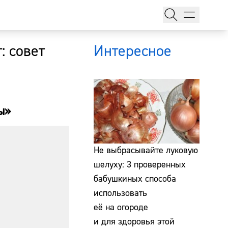
: совет
Интересное
ы»
тажи
Не выбрасывайте луковую
шелуху: 3 проверенных
бабушкиных способа
т
использовать
её на огороде
и для здоровья этой