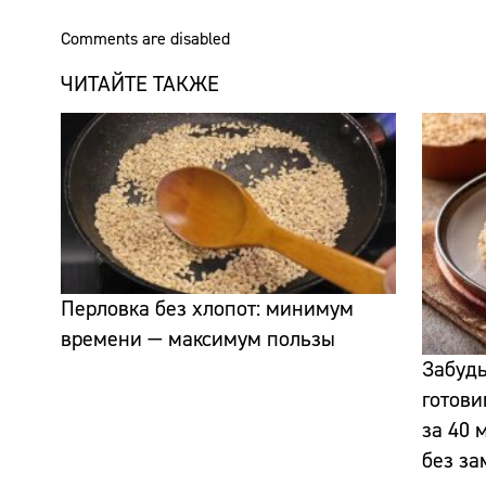
Comments are disabled
ЧИТАЙТЕ ТАКЖЕ
Перловка без хлопот: минимум
времени — максимум пользы
Забудь
готови
за 40 
без з