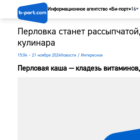
Информационное агентство «Би-порт»
16+
Перловка станет рассыпчатой,
кулинара
15:04 – 21 ноября 2024
Новости
/
Интересное
Перловая каша — кладезь витаминов,