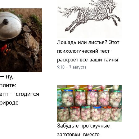
Лошадь или листья? Этот
психологический тест
раскроет все ваши тайны
9:10 – 7 августа
— ну,
плите:
епт — сгодится
природе
Забудьте про скучные
заготовки: вместо