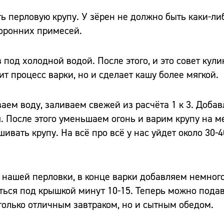
 перловую крупу. У зёрен не должно быть каки-ли
торонних примесей.
 под холодной водой. После этого, и это совет кули
рит процесс варки, но и сделает кашу более мягкой.
аем воду, заливаем свежей из расчёта 1 к 3. Доба
. После этого уменьшаем огонь и варим крупу на м
вать крупу. На всё про всё у нас уйдет около 30-4
нашей перловки, в конце варки добавляем немног
ься под крышкой минут 10-15. Теперь можно подава
 только отличным завтраком, но и сытным обедом.