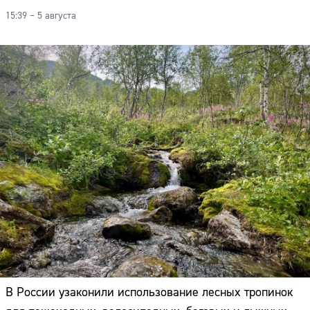
Адрес:
15:39 – 5 августа
Телефон:
В России узаконили использование лесных тропинок