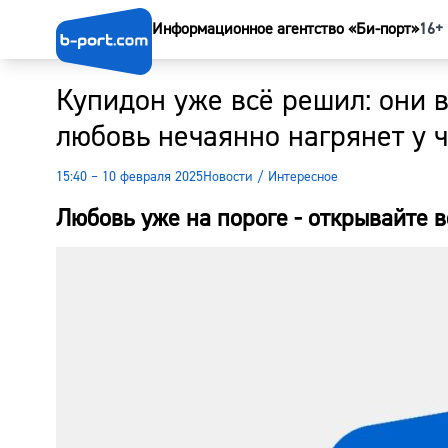
Информационное агентство «Би-порт»
16+
Купидон уже всё решил: они 
любовь нечаянно нагрянет у 
15:40 – 10 февраля 2025
Новости
/
Интересное
Любовь уже на пороге - открывайте 