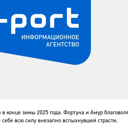
 в конце зимы 2025 года. Фортуна и Амур благовол
 себе всю силу внезапно вспыхнувшей страсти.