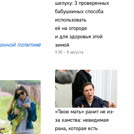
шелуху: 3 проверенных
бабушкиных способа
использовать
её на огороде
и для здоровья этой
онной политике
зимой
9:30 – 8 августа
«Твою мать» ранит не из-
за хамства: невидимая
рана, которая есть