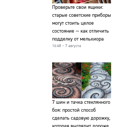
Проверьте свои ящики:
старые советские приборы
могут стоить целое
состояние — как отличить
подделку от мельхиора
16:48 – 7 августа
7 шин и тачка стеклянного
боя: простой способ
сделать садовую дорожку,
которая выглядит дороже