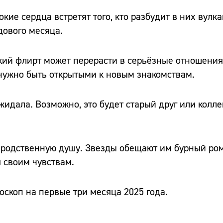
окие сердца встретят того, кто разбудит в них вулк
ового месяца.
кий флирт может перерасти в серьёзные отношения
ужно быть открытыми к новым знакомствам.
жидала. Возможно, это будет старый друг или колле
ю родственную душу. Звезды обещают им бурный ро
 своим чувствам.
скоп на первые три месяца 2025 года.