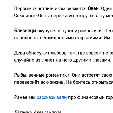
Первым счастливчиком окажется
Овен
. Один
Семейные Овны переживут вторую волну мед
Близнецы
окунутся в пучину романтики. Лёг
наполнены неожиданными открытиями. Им н
Дева
обнаружит любовь там, где совсем не о
случайно взглянет на него другими глазами.
Рыбы
, вечные романтики. Они встретят сво
перевернёт всю жизнь. Не бойтесь открыться
Ранее мы
рассказывали
про финансовый горо
Евгений Александров