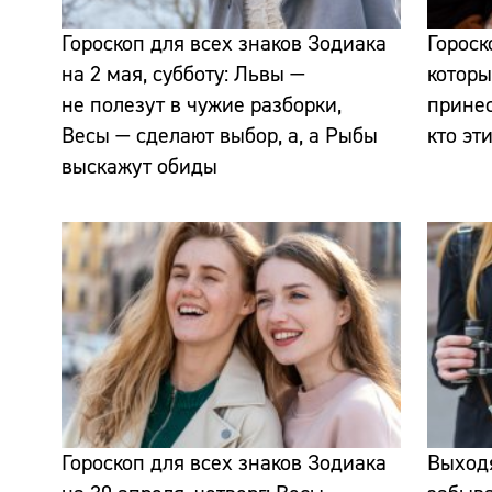
Гороскоп для всех знаков Зодиака
Гороск
на 2 мая, субботу: Львы —
которы
не полезут в чужие разборки,
прине
Весы — сделают выбор, а, а Рыбы
кто эт
выскажут обиды
Гороскоп для всех знаков Зодиака
Выходя