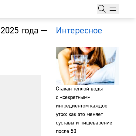
 2025 года —
Интересное
тажи
Стакан тёплой воды
с «секретным»
ингредиентом каждое
т
утро: как это меняет
суставы и пищеварение
после 50