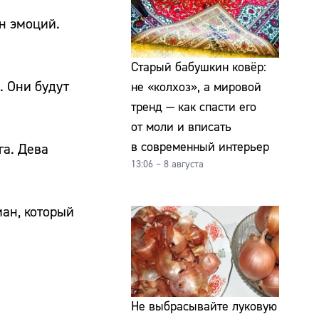
ан эмоций.
Старый бабушкин ковёр:
. Они будут
не «колхоз», а мировой
тренд — как спасти его
от моли и вписать
в современный интерьер
га. Дева
13:06 – 8 августа
ман, который
Не выбрасывайте луковую