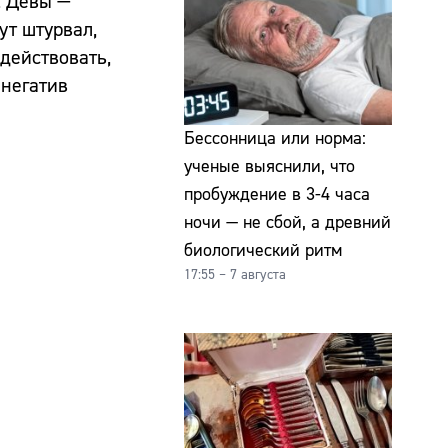
: Девы —
ут штурвал,
действовать,
 негатив
Бессонница или норма:
ученые выяснили, что
пробуждение в 3-4 часа
ночи — не сбой, а древний
биологический ритм
17:55 – 7 августа