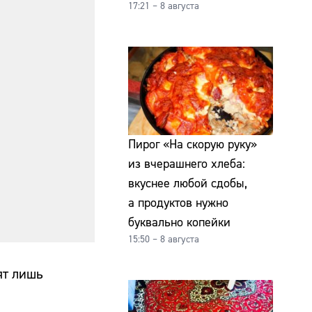
17:21 – 8 августа
Пирог «На скорую руку»
из вчерашнего хлеба:
вкуснее любой сдобы,
а продуктов нужно
буквально копейки
15:50 – 8 августа
ят лишь