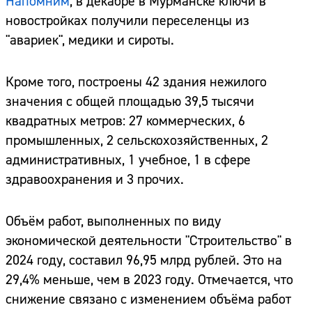
Напомним
, в декабре в Мурманске ключи в
новостройках получили переселенцы из
"авариек", медики и сироты.
Кроме того, построены 42 здания нежилого
значения с общей площадью 39,5 тысячи
квадратных метров: 27 коммерческих, 6
промышленных, 2 сельскохозяйственных, 2
административных, 1 учебное, 1 в сфере
здравоохранения и 3 прочих.
Объём работ, выполненных по виду
экономической деятельности "Строительство" в
2024 году, составил 96,95 млрд рублей. Это на
29,4% меньше, чем в 2023 году. Отмечается, что
снижение связано с изменением объёма работ