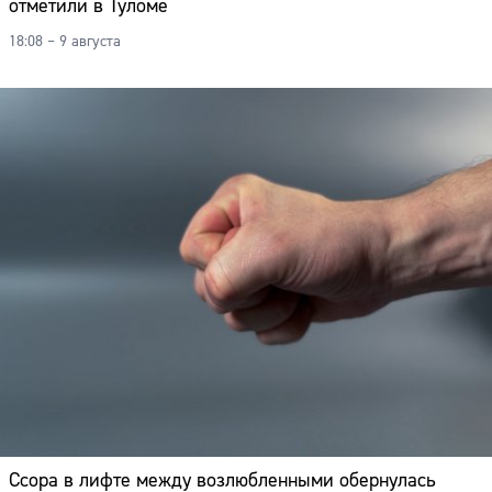
отметили в Туломе
18:08 – 9 августа
Ссора в лифте между возлюбленными обернулась