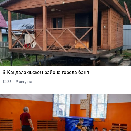
В Кандалакшском районе горела баня
12:26 – 9 августа