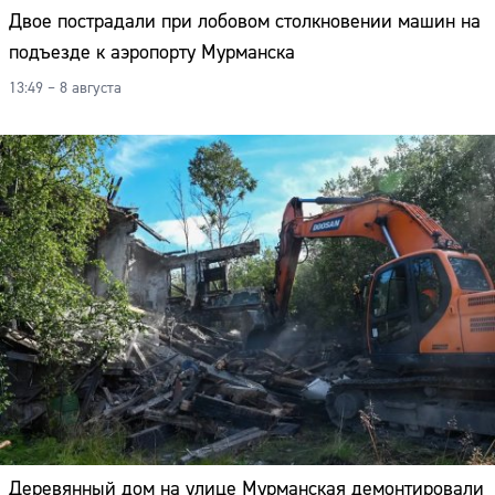
Адрес:
Двое пострадали при лобовом столкновении машин на
подъезде к аэропорту Мурманска
Телефон:
13:49 – 8 августа
Деревянный дом на улице Мурманская демонтировали