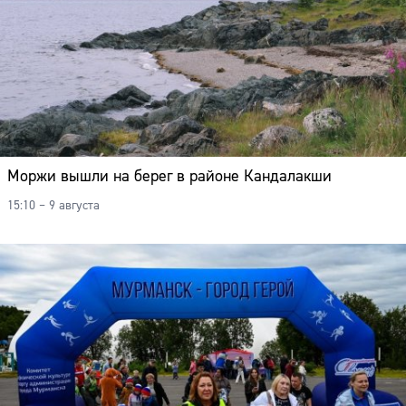
Моржи вышли на берег в районе Кандалакши
15:10 – 9 августа