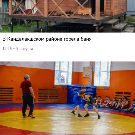
В Кандалакшском районе горела баня
12:26 – 9 августа