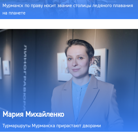
Мурманск по праву носит звание столицы ледяного плавания
на планете
Мария Михайленко
Турмаршруты Мурманска прирастают дворами