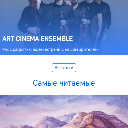
ART CINEMA ENSEMBLE
Мы с радостью ждем встречи с нашим зрителем
Все гости
Самые читаемые