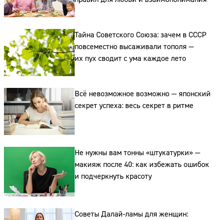
Адрес:
Тайна Советского Союза: зачем в СССР
Телефон:
повсеместно высаживали тополя —
их пух сводит с ума каждое лето
Всё невозможное возможно — японский
секрет успеха: весь секрет в ритме
Не нужны вам тонны «штукатурки» —
макияж после 40: как избежать ошибок
и подчеркнуть красоту
Советы Далай-ламы для женщин: