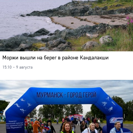
Моржи вышли на берег в районе Кандалакши
15:10 – 9 августа