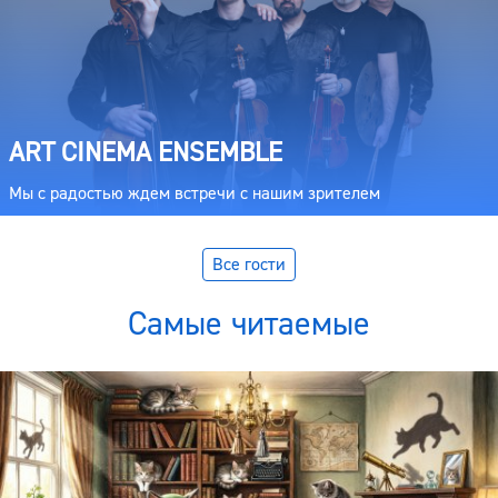
ART CINEMA ENSEMBLE
Мы с радостью ждем встречи с нашим зрителем
Все гости
Самые читаемые