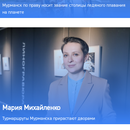
Мурманск по праву носит звание столицы ледяного плавания
на планете
Мария Михайленко
Турмаршруты Мурманска прирастают дворами