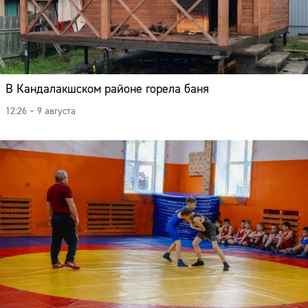
В Кандалакшском районе горела баня
12:26 – 9 августа