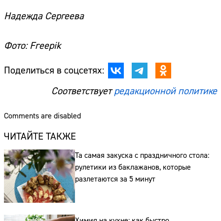
Надежда Сергеева
Фото: Freepik
Поделиться в соцсетях:
Соответствует
редакционной политике
Comments are disabled
ЧИТАЙТЕ ТАКЖЕ
Та самая закуска с праздничного стола:
рулетики из баклажанов, которые
Сайт:
разлетаются за 5 минут
Адрес:
Телефон:
Химия на кухне: как быстро