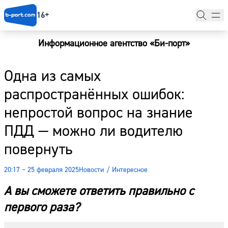
16+
Информационное агентство «Би-порт»
Главная
Одна из самых
Новости
распространённых ошибок:
Наши гости
непростой вопрос на знание
Фоторепортажи
ПДД — можно ли водителю
Погода
повернуть
Курсы валют
20:17 – 25 февраля 2025
Новости
/
Интересное
А вы сможете ответить правильно с
первого раза?