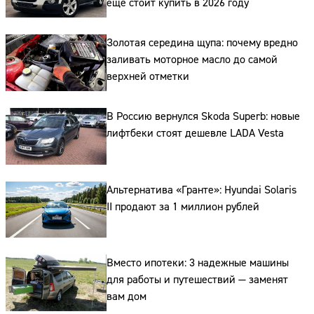
ещё стоит купить в 2026 году
Золотая середина щупа: почему вредно
заливать моторное масло до самой
верхней отметки
В Россию вернулся Skoda Superb: новые
лифтбеки стоят дешевле LADA Vesta
Альтернатива «Гранте»: Hyundai Solaris
II продают за 1 миллион рублей
Сайт:
Вместо ипотеки: 3 надежные машины
для работы и путешествий — заменят
Адрес:
вам дом