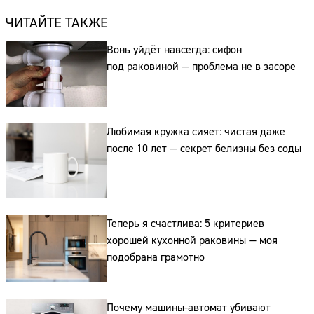
ЧИТАЙТЕ ТАКЖЕ
Вонь уйдёт навсегда: сифон
под раковиной — проблема не в засоре
Любимая кружка сияет: чистая даже
после 10 лет — секрет белизны без соды
Теперь я счастлива: 5 критериев
хорошей кухонной раковины — моя
подобрана грамотно
Почему машины-автомат убивают