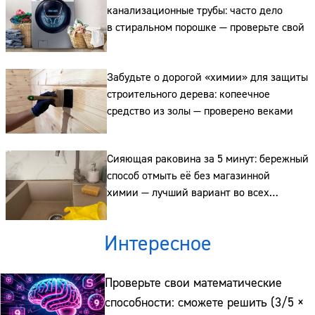
канализационные трубы: часто дело
в стиральном порошке — проверьте свой
Забудьте о дорогой «химии» для защиты
строительного дерева: копеечное
средство из золы — проверено веками
Сияющая раковина за 5 минут: бережный
способ отмыть её без магазинной
Сайт:
химии — лучший вариант во всех
отношениях
Адрес:
Интересное
Телефон:
Проверьте свои математические
способности: сможете решить (3/5 ×