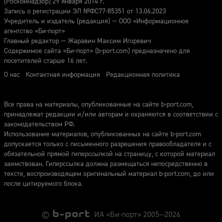
(Роскомнадзор) 29 января 2014 г.
Запись о регистрации ЭЛ №ФС77-85351 от 13.06.2023
Учредитель и издатель (редакция) — ООО «Информационное
агентство «Би-порт»
Главный редактор — Жаравин Максим Игоревич
Содержимое сайта «Би-порт» (b-port.com) предназначено для
посетителей старше 16 лет.
О нас
Контактная информация
Редакционная политика
Все права на материалы, опубликованные на сайте b-port.com,
принадлежат редакции и/или авторам и охраняются в соответствии с
законодательством РФ.
Использование материалов, опубликованных на сайте b-port.com
допускается только с письменного разрешения правообладателя и с
обязательной прямой гиперссылкой на страницу, с которой материал
заимствован. Гиперссылка должна размещаться непосредственно в
тексте, воспроизводящем оригинальный материал b-port.com, до или
после цитируемого блока.
©
ИА «Би-порт» 2005—2026